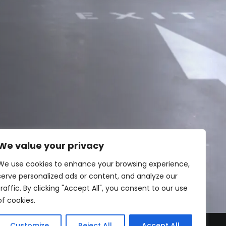
We value your privacy
We use cookies to enhance your browsing experience,
serve personalized ads or content, and analyze our
traffic. By clicking "Accept All", you consent to our use
of cookies.
Customize
Reject All
Accept All