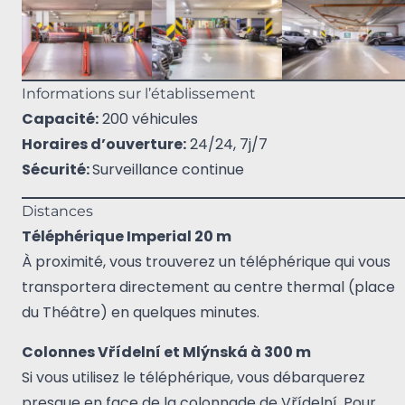
Informations sur l’établissement
Capacité:
200 véhicules
Horaires d’ouverture:
24/24, 7j/7
Sécurité:
Surveillance continue
Distances
Téléphérique Imperial 20 m
À proximité, vous trouverez un téléphérique qui vous
transportera directement au centre thermal (place
du Théâtre) en quelques minutes.
Colonnes Vřídelní et Mlýnská à 300 m
Si vous utilisez le téléphérique, vous débarquerez
presque en face de la colonnade de Vřídelní. Pour