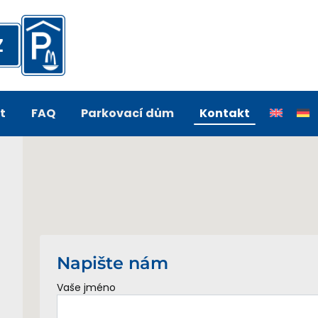
t
FAQ
Parkovací dům
Kontakt
Napište nám
Vaše jméno