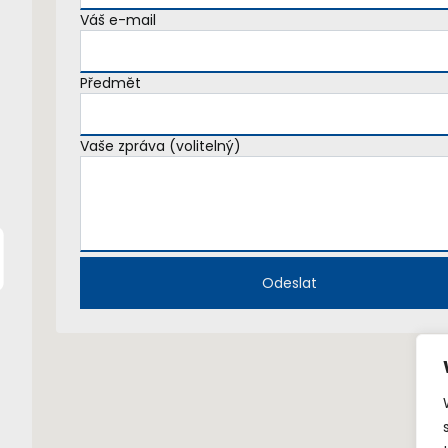
Váš e-mail
Předmět
Vaše zpráva (volitelný)